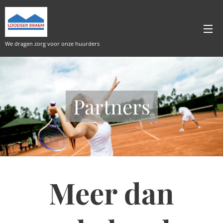
We dragen zorg voor onze huurders
Partners
Meer dan