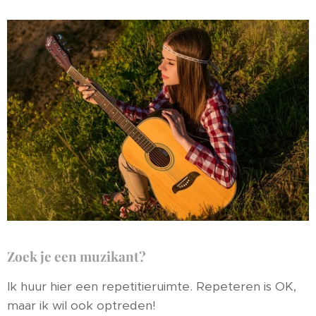
Zoek je een muzikant?
Ik huur hier een repetitieruimte. Repeteren is OK,
maar ik wil ook optreden!