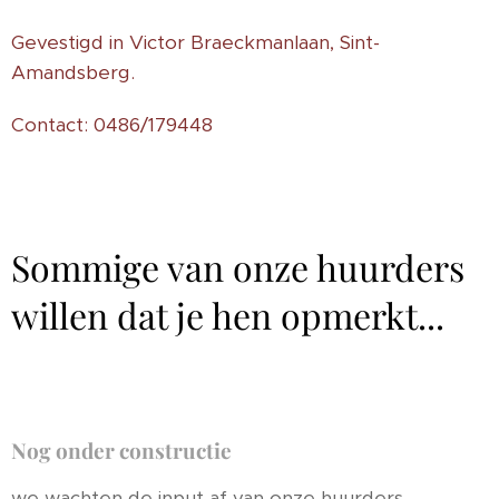
Gevestigd in Victor Braeckmanlaan, Sint-
Amandsberg.
Contact: 0486/179448
Sommige van onze huurders
willen dat je hen opmerkt...
Nog onder constructie
we wachten de input af van onze huurders.