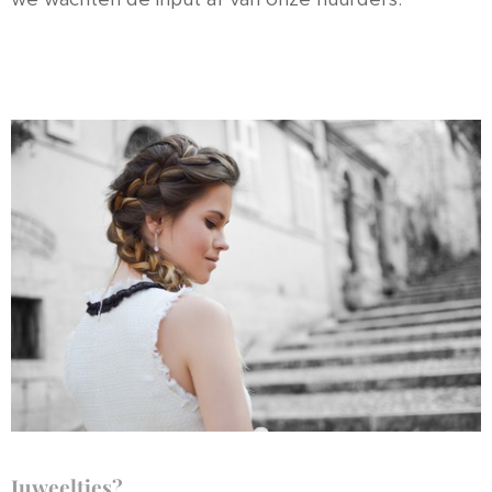
Juweeltjes?