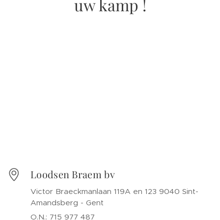
uw kamp !
Loodsen Braem bv
Victor Braeckmanlaan 119A en 123 9040 Sint-
Amandsberg - Gent
O.N.: 715 977 487