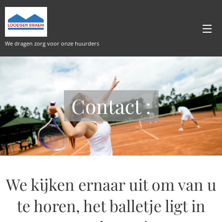
We dragen zorg voor onze huurders
Contact :
We kijken ernaar uit om van u
te horen, het balletje ligt in